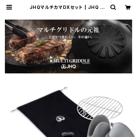
JHQマルチカマDXセット | JHQ SH
OP